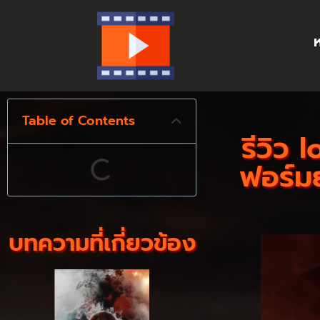
ห
Table of Contents
รีวิว
ฟอร์มย
บทความที่เกี่ยวข้อง