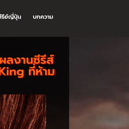
ีรีย์ญี่ปุ่น
บทความ
ผลงานซีรีส์
ing ที่ห้าม