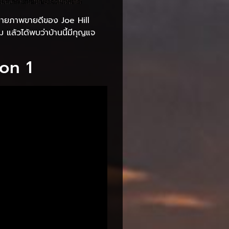
นิยายภาพขายดีของ Joe Hill
 แล้วได้พบว่าบ้านนี้มีกุญแจ
on 1