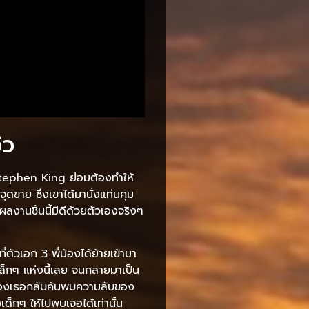
ิว
ย Stephen King ย่อมต้องทำให้
ุดขาย ซึ่งเขาได้มานั่งแท่นคุม
าผลงานชิ้นนี้มีดีด้วยตัวเองจริงๆ
ตัวเอก 3 พี่น้องได้ย้ายเข้ามา
ล็กๆ แห่งนี้เลย จนกลายมาเป็น
ของเธอกลับค้นพบความลับของ
เด็กๆ ให้ไปพบเจอได้เท่านั้น