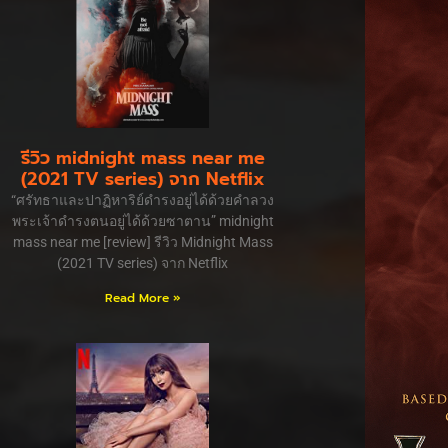
รีวิว midnight mass near me
(2021 TV series) จาก Netflix
“ศรัทธาและปาฏิหาริย์ดำรงอยู่ได้ด้วยคำลวง
พระเจ้าดำรงตนอยู่ได้ด้วยซาตาน” midnight
mass near me [review] รีวิว Midnight Mass
(2021 TV series) จาก Netflix
Read More »