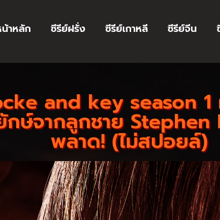
น้าหลัก
ซีรีย์ฝรั่ง
ซีรีย์เกาหลี
ซีรีย์จีน
ซ
 locke and key season 1 
ักษ์จากลูกชาย Stephen K
พลาด! (ไม่สปอยล์)