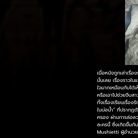
เมื่อหนังถูกเล่าเรื่อ
นั้นเลย เรื่องราวใ
ใจมากเหมือนกับได้เ
หรือเอาไปช่วยจีบสา
ทั้งเรื่องเรียนเรื่
ในบ่อน้ำ” ที่ปรากฏ
ครอง ผ่านการล่อลว
ละครนี้ ซึ่งเกิดขึ
Mushietti ผู้อำนวยก