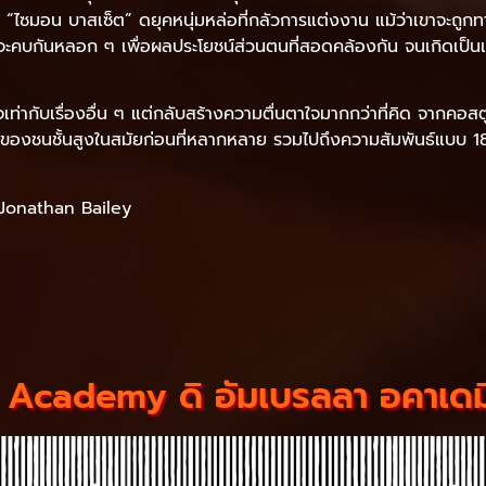
กับ “ไซมอน บาสเซ็ต” ดยุคหนุ่มหล่อที่กลัวการแต่งงาน แม้ว่าเขาจะ
จะคบกันหลอก ๆ เพื่อผลประโยชน์ส่วนตนที่สอดคล้องกัน จนเกิดเป็นเร
ใจเท่ากับเรื่องอื่น ๆ แต่กลับสร้างความตื่นตาใจมากกว่าที่คิด จาก
งคมของชนชั้นสูงในสมัยก่อนที่หลากหลาย รวมไปถึงความสัมพันธ์แบบ 
Jonathan Bailey
Academy ดิ อัมเบรลลา อคาเดมี