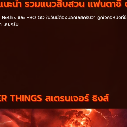
่ง แนะนํา รวมแนวสืบสวน แฟนตาซี 
ก Netflix และ HBO GO ในวันนี้ต้องบอกเลยครับว่า ถูกใจคอหนังที่ชื่น
 ๆ เลยครับ
 THINGS สเตรนเจอร์ ธิงส์