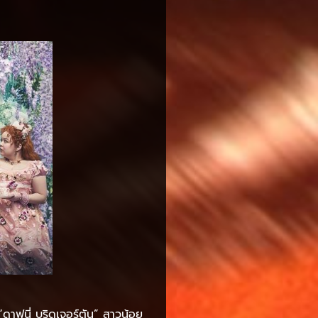
 “ดาฟนี่ บริดเจอร์ตัน” สาวน้อย