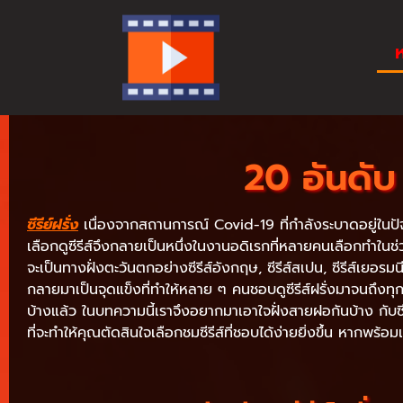
ห
20 อันดับ 
ซีรีย์ฝรั่ง
เนื่องจากสถานการณ์ Covid-19 ที่กำลังระบาดอยู่ในปัจจุบ
เลือกดูซีรีส์จึงกลายเป็นหนึ่งในงานอดิเรกที่หลายคนเลือกทำในช่วงน
จะเป็นทางฝั่งตะวันตกอย่างซีรีส์อังกฤษ, ซีรีส์สเปน, ซีรีส์เยอร
กลายมาเป็นจุดแข็งที่ทำให้หลาย ๆ คนชอบดูซีรีส์ฝรั่งมาจนถึงทุกวั
บ้างแล้ว ในบทความนี้เราจึงอยากมาเอาใจฝั่งสายฝอกันบ้าง กับซีร
ที่จะทำให้คุณตัดสินใจเลือกชมซีรีส์ที่ชอบได้ง่ายยิ่งขึ้น หากพร้อ