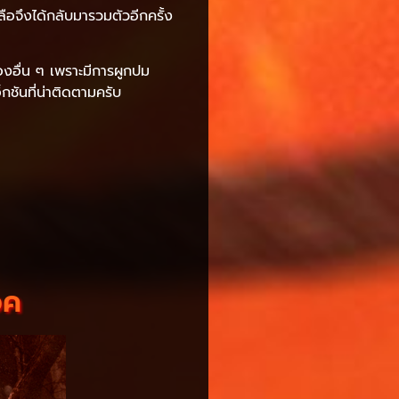
หลือจึงได้กลับมารวมตัวอีกครั้ง
่องอื่น ๆ เพราะมีการผูกปม
ชันที่น่าติดตามครับ
อค