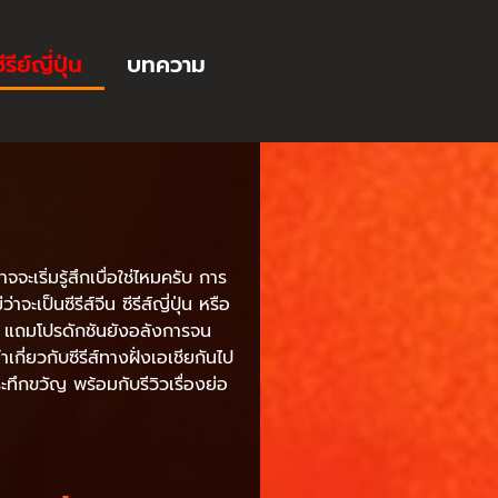
ีรีย์ญี่ปุ่น
บทความ
ะเริ่มรู้สึกเบื่อใช่ไหมครับ การ
เป็นซีรีส์จีน ซีรีส์ญี่ปุ่น หรือ
ข้น แถมโปรดักชันยังอลังการจน
กี่ยวกับซีรีส์ทางฝั่งเอเชียกันไป
ทึกขวัญ พร้อมกับรีวิวเรื่องย่อ