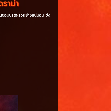
ดราม่า
ชอบซีรีส์ฝรั่งอย่างแน่นอน ซึ่ง