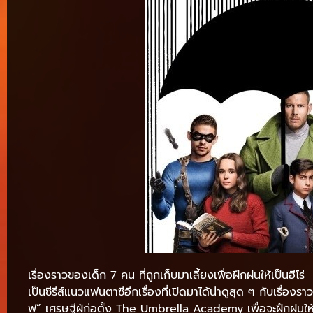
เรื่องราวของเด็ก 7 คน ที่ถูกเก็บมาเลี้ยงเพื่อฝึกฝนให้เป็นฮีโร่
เป็นซีรีส์แนวแฟนตาซีอีกเรื่องที่เปิดมาได้น่าดูสุด ๆ กับเรื่อ
ฟ” เศรษฐีผู้ก่อตั้ง The Umbrella Academy เพื่อจะฝึกฝนให้เ