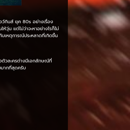
อว์กินส์ ยุค 80s อย่างเรื่อง
วุ่น แต่ไม่ว่าจะหาอย่างไรก็ไม่
ับเหตุการณ์ประหลาดที่เกิดขึ้น
ั้งตัวละครต่างมีเอกลักษณ์ที่
มมากที่สุดครับ