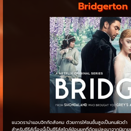
Bridgerton บ
แนวดราม่าแอบจิกกัดสังคม ด้วยการให้ชนชั้นสูงเป็นคนผิวดำ
สำหรับซีรีส์เรื่องนี้เป็นซีรีส์สไตล์ย้อนยุคที่ดัดแปลงมาจากน